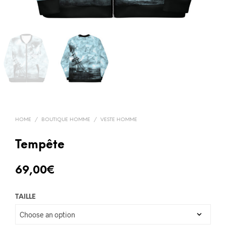
HOME
/
BOUTIQUE HOMME
/
VESTE HOMME
Tempête
69,00
€
TAILLE