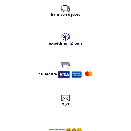
livraison 6 jours
expédition 2 jours
3D secure
7 /7