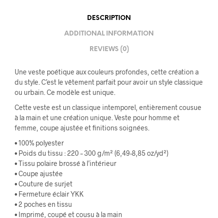
DESCRIPTION
ADDITIONAL INFORMATION
REVIEWS (0)
Une veste poétique aux couleurs profondes, cette création a
du style. C’est le vêtement parfait pour avoir un style classique
ou urbain. Ce modèle est unique.
Cette veste est un classique intemporel, entièrement cousue
à la main et une création unique. Veste pour homme et
femme, coupe ajustée et finitions soignées.
• 100% polyester
• Poids du tissu : 220 – 300 g/m² (6,49-8,85 oz/yd²)
• Tissu polaire brossé à l’intérieur
• Coupe ajustée
• Couture de surjet
• Fermeture éclair YKK
• 2 poches en tissu
• Imprimé, coupé et cousu à la main