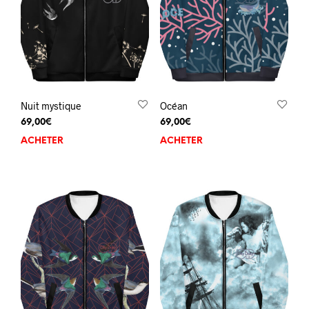
Nuit mystique
Océan
69,00
€
69,00
€
ACHETER
ACHETER