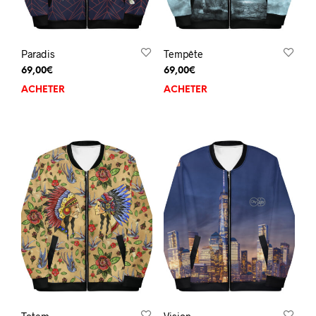
Paradis
Tempête
69,00
€
69,00
€
ACHETER
ACHETER