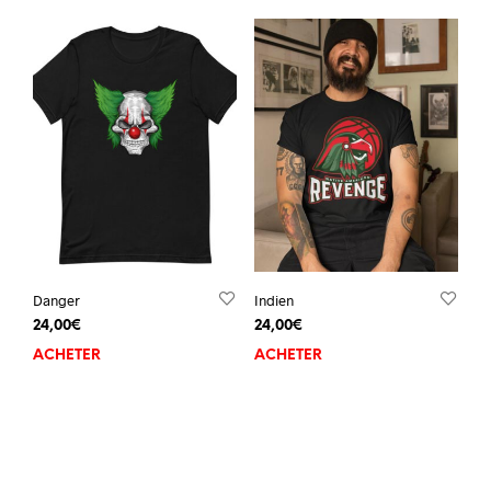
Danger
Indien
24,00
€
24,00
€
ACHETER
ACHETER