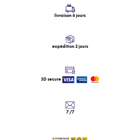
livraison 6 jours
expédition 2 jours
3D secure
7 /7