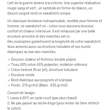
L’art de la guerre amène à la victoire. Une superbe réalisation
rouge sang et vert , un symbole en forme de blason, un
dessin soigné rend ce sweatshirt unique.
Un classique tendance indispensable, modèle pour femme et
homme, ce sweatshirt mi – coton vous assurera douceur,
confort et chaleur intérieure. Il est rehaussé par une belle
encolure arrondie et des manches set-in.
Des surpiqûres garantissent la longévité de votre sweatshirt.
Vous aimerez aussi sa structure tubulaire et ses bords
élastiques au bas des manches.
✓ Douceur chaleur et finitions double piqûre
✓ Tissu 50% coton 50% polyester, molleton intérieur
✓ Coton texturé (fil air jet), structure tubulaire
✓ Encolure ronde
✓ Bord élastique aux poignets et à la base
✓ Poids : 270 gr/m2 (Blanc : 255 gr/m2)
Conseil de lavage :
1. Lavez à 30°C en cycle court (pas plus chaud)
2. Ne pas passer au sèche-linge (pour éviter de faire rétrécir
le coton).