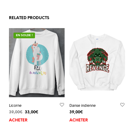
RELATED PRODUCTS
EN SOLDE !
Licorne
Danse indienne
39,00
€
33,00
€
39,00
€
ACHETER
ACHETER