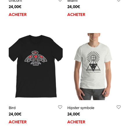
Unicorn
Miami
24,00
€
24,00
€
ACHETER
ACHETER
Bird
Hipster symbole
24,00
€
24,00
€
ACHETER
ACHETER