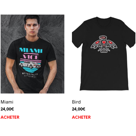
Miami
Bird
24,00
€
24,00
€
ACHETER
ACHETER