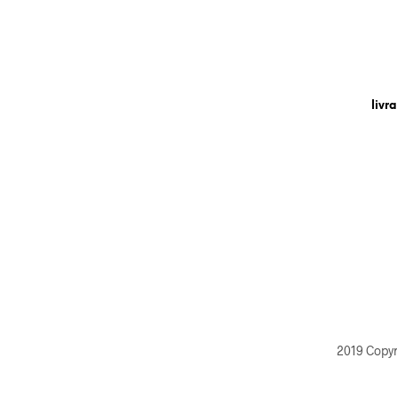
livr
2019 Copy