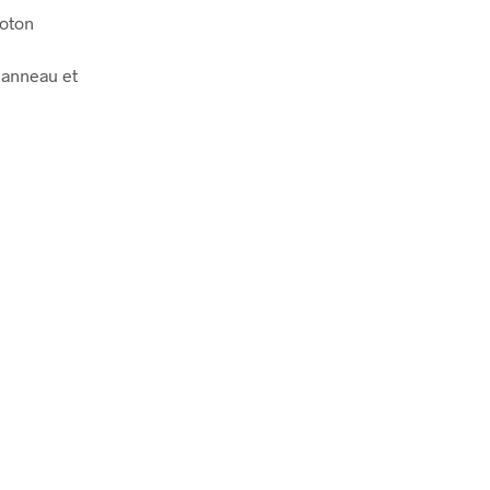
coton
 anneau et