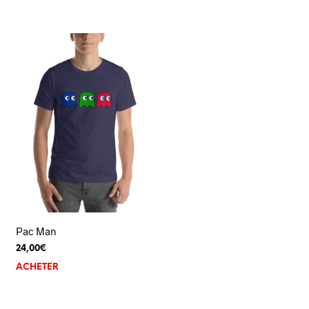
Pac Man
24,00
€
ACHETER