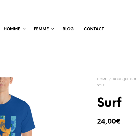
HOMME
FEMME
BLOG
CONTACT
HOME
/
BOUTIQUE H
SOLEIL
Surf
24,00
€