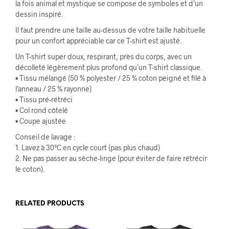
la fois animal et mystique se compose de symboles et d’un
dessin inspiré.
Il faut prendre une taille au-dessus de votre taille habituelle
pour un confort appréciable car ce T-shirt est ajusté.
Un T-shirt super doux, respirant, près du corps, avec un
décolleté légèrement plus profond qu’un T-shirt classique.
• Tissu mélangé (50 % polyester / 25 % coton peigné et filé à
l’anneau / 25 % rayonne)
• Tissu pré-rétréci
• Col rond côtelé
• Coupe ajustée
Conseil de lavage :
1. Lavez à 30°C en cycle court (pas plus chaud)
2. Ne pas passer au sèche-linge (pour éviter de faire rétrécir
le coton).
RELATED PRODUCTS