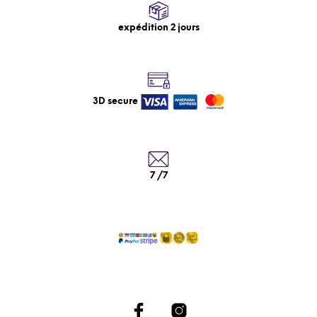
expédition 2 jours
3D secure
7 /7