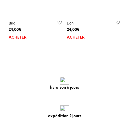
Bird
Lion
24,00
€
24,00
€
ACHETER
ACHETER
livraison 6 jours
expédition 2 jours