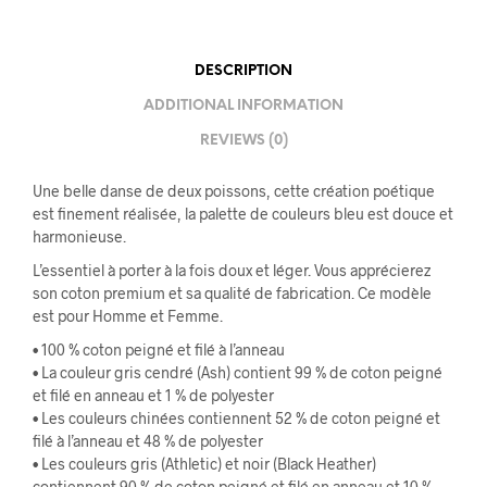
DESCRIPTION
ADDITIONAL INFORMATION
REVIEWS (0)
Une belle danse de deux poissons, cette création poétique
est finement réalisée, la palette de couleurs bleu est douce et
harmonieuse.
L’essentiel à porter à la fois doux et léger. Vous apprécierez
son coton premium et sa qualité de fabrication. Ce modèle
est pour Homme et Femme.
• 100 % coton peigné et filé à l’anneau
• La couleur gris cendré (Ash) contient 99 % de coton peigné
et filé en anneau et 1 % de polyester
• Les couleurs chinées contiennent 52 % de coton peigné et
filé à l’anneau et 48 % de polyester
• Les couleurs gris (Athletic) et noir (Black Heather)
contiennent 90 % de coton peigné et filé en anneau et 10 %