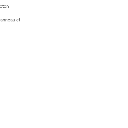
coton
 anneau et