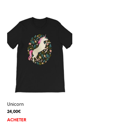
Unicorn
24,00
€
ACHETER