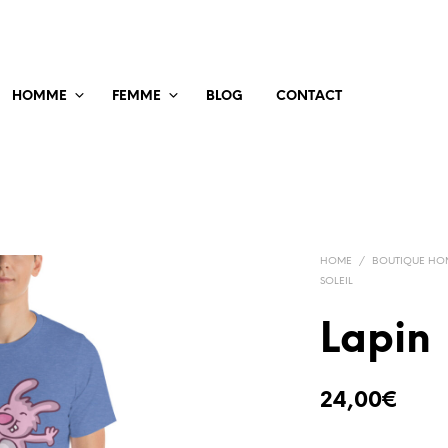
HOMME
FEMME
BLOG
CONTACT
HOME
/
BOUTIQUE H
SOLEIL
Lapin
24,00
€