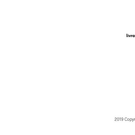
livr
2019 Copy