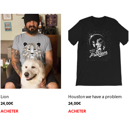
Lion
Houston we have a problem
24,00
€
24,00
€
ACHETER
ACHETER