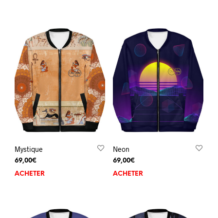
Mystique
Neon
69,00
€
69,00
€
ACHETER
ACHETER