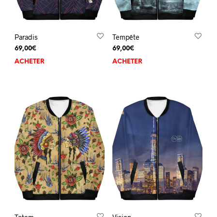
Paradis
Tempête
69,00
€
69,00
€
ACHETER
ACHETER