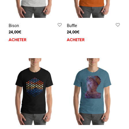
Bison
Buffle
24,00
€
24,00
€
ACHETER
ACHETER