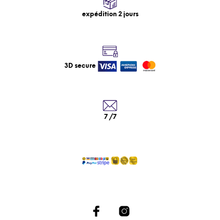
expédition 2 jours
3D secure
7 /7