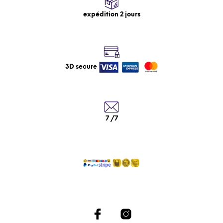
expédition 2 jours
3D secure
7 /7