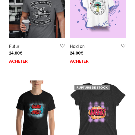
Futur
Hold on
24,00
€
24,00
€
ACHETER
ACHETER
RUPTURE DE STOCK