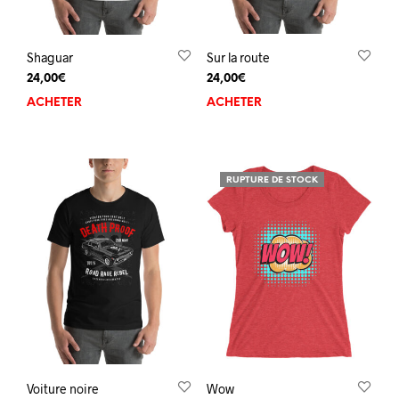
Shaguar
Sur la route
24,00
€
24,00
€
ACHETER
ACHETER
RUPTURE DE STOCK
Voiture noire
Wow