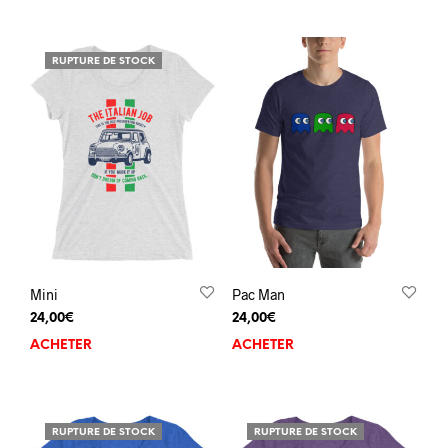
RUPTURE DE STOCK
Mini
Pac Man
24,00
€
24,00
€
ACHETER
ACHETER
RUPTURE DE STOCK
RUPTURE DE STOCK