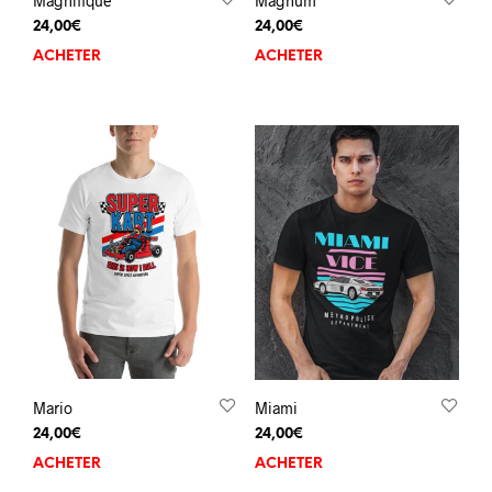
Magnifique
Magnum
24,00
€
24,00
€
ACHETER
ACHETER
Mario
Miami
24,00
€
24,00
€
ACHETER
ACHETER