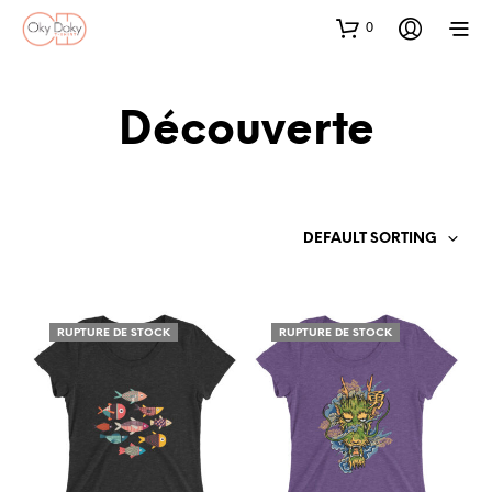
0
Découverte
DEFAULT SORTING
RUPTURE DE STOCK
RUPTURE DE STOCK