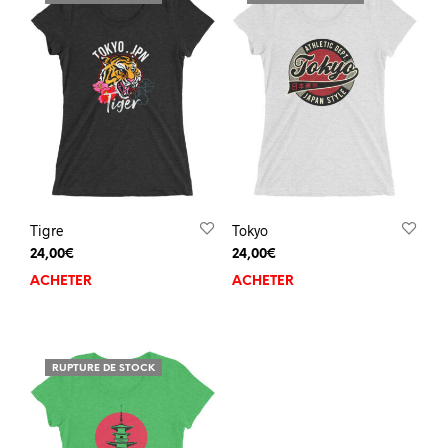
Tigre
Tokyo
24,00
€
24,00
€
ACHETER
ACHETER
RUPTURE DE STOCK