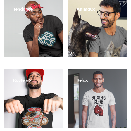
Tendance
Animaux
Route 66
Relax