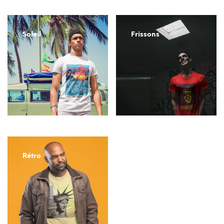
Soleil
Frissons
Rétro