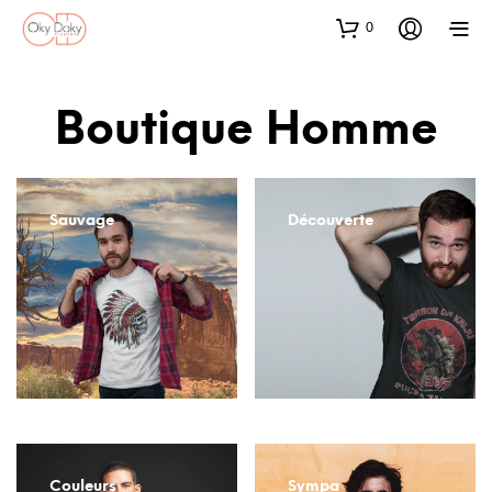
0
Boutique Homme
Sauvage
Découverte
Couleurs
Sympa